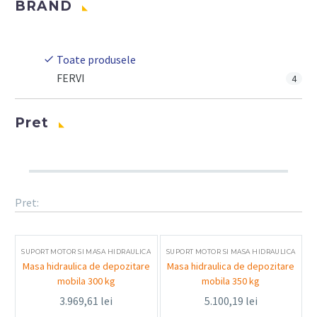
BRAND
Toate produsele
FERVI
4
Pret
Pret:
SUPORT MOTOR SI MASA HIDRAULICA
SUPORT MOTOR SI MASA HIDRAULICA
Masa hidraulica de depozitare
Masa hidraulica de depozitare
mobila 300 kg
mobila 350 kg
3.969,61
lei
5.100,19
lei