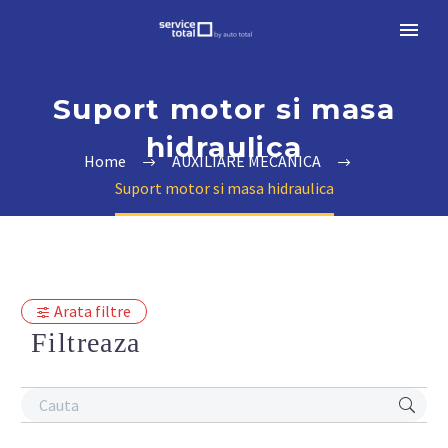
Suport motor si masa
hidraulica
Home
AUXILIARE MECANICA
Suport motor si masa hidraulica
Arata filtre
Filtreaza