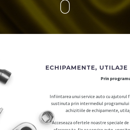
ECHIPAMENTE, UTILAJE 
Prin programu
Infiintarea unui service auto cu ajutorul
sustinuta prin intermediul programului 
achizitiile de echipamente, utilaj
Acceseaza ofertele noastre speciale de 
afacerea ta, fie ea service auto, vopsito