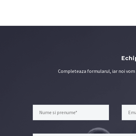
Echi
Completeaza formularul, iar noi vom r