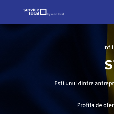
Infi
S
Esti unul dintre antrepr
Profita de ofer