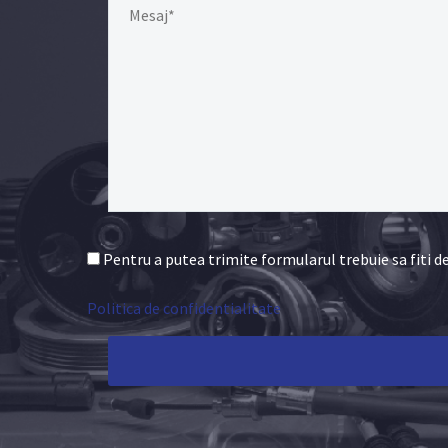
Pentru a putea trimite formularul trebuie sa fiti d
Politica de confidentialitate