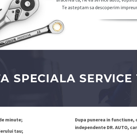
Te asteptam sa descoperim impreuna
A SPECIALA SERVICE
de minute;
Dupa punerea in functiune, o
independente DR. AUTO, car
erului tau;