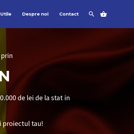
Utile
Despre noi
Contact
 prin
ON
.000 de lei de la stat in
i proiectul tau!