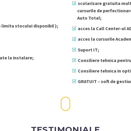
scolarizare gratuita mult
cursurile de perfectionar
Auto Total;
limita stocului disponibil );
acces la Call Center-ul A
acces la cursurile Acade
Suport IT;
ate la instalare;
Consiliere tehnica pentr
Consiliere tehnica in opt
GRATUIT – soft de gestiun
TESTIMONIALE