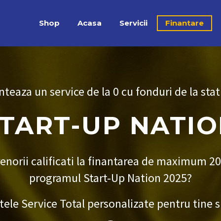
Shop
Acasa
Servicii
Finantare
inteaza un service de la 0 cu fonduri de la stat
TART-UP NATI
enorii calificati la finantarea de maximum 200
programul Start-Up Nation 2025?
tele Service Total personalizate pentru tine s