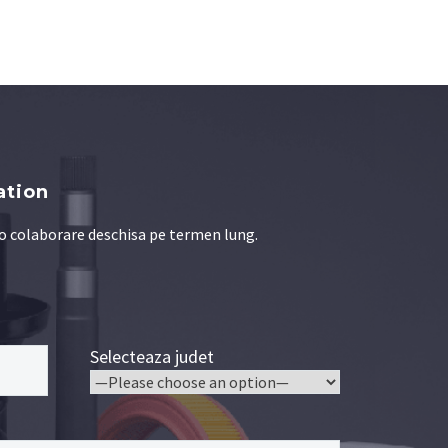
ation
 o colaborare deschisa pe termen lung.
Selecteaza judet