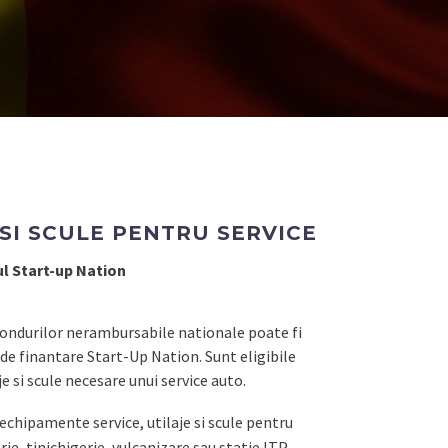
SI SCULE PENTRU SERVICE
l Start-up Nation
 fondurilor nerambursabile nationale poate fi
de finantare Start-Up Nation. Sunt eligibile
e si scule necesare unui service auto.
echipamente service, utilaje si scule pentru
rie, tinichigerie, vulcanizare sau statie ITP.