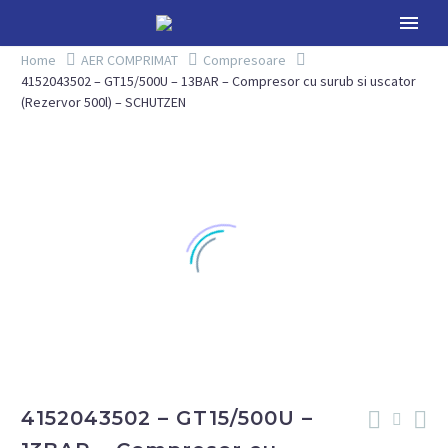
Home
AER COMPRIMAT
Compresoare
4152043502 – GT15/500U – 13BAR – Compresor cu surub si uscator
(Rezervor 500l) – SCHUTZEN
4152043502 – GT15/500U –