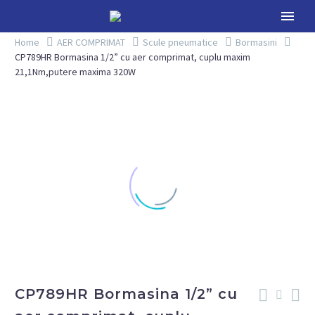
Home
AER COMPRIMAT
Scule pneumatice
Bormasini
CP789HR Bormasina 1/2” cu aer comprimat, cuplu maxim
21,1Nm,putere maxima 320W
CP789HR Bormasina 1/2” cu