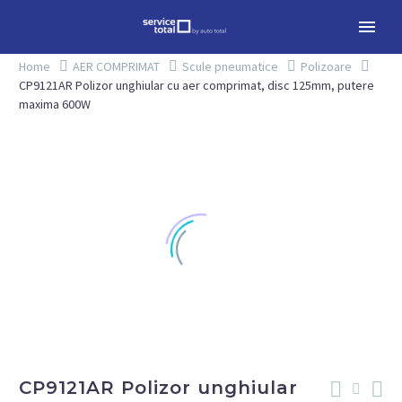
Home
AER COMPRIMAT
Scule pneumatice
Polizoare
CP9121AR Polizor unghiular cu aer comprimat, disc 125mm, putere
maxima 600W
CP9121AR Polizor unghiular