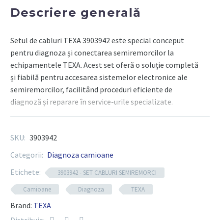
Descriere generală
Setul de cabluri TEXA 3903942 este special conceput
pentru diagnoza și conectarea semiremorcilor la
echipamentele TEXA. Acest set oferă o soluție completă
și fiabilă pentru accesarea sistemelor electronice ale
semiremorcilor, facilitând proceduri eficiente de
diagnoză și reparare în service-urile specializate.
SKU:
3903942
Componente tehnice
Categorii:
Diagnoza camioane
Cod produs RX:
3903942 – Set cabluri semiremorci
Etichete:
3903942 - SET CABLURI SEMIREMORCI
Compatibilitate:
proiectat pentru semiremorci
Camioane
Diagnoza
TEXA
diverse mărci și modele
Brand:
TEXA