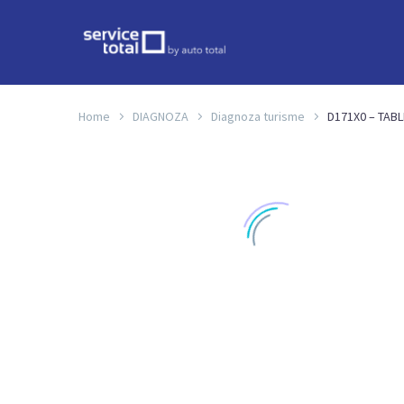
Home
DIAGNOZA
Diagnoza turisme
D171X0 – TABL