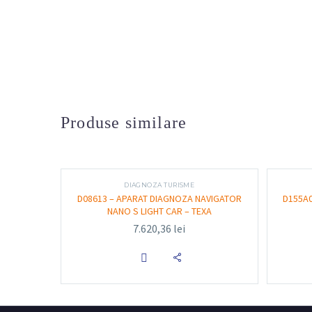
Produse similare
DIAGNOZA TURISME
D08613 – APARAT DIAGNOZA NAVIGATOR
D155A0
NANO S LIGHT CAR – TEXA
7.620,36
lei
