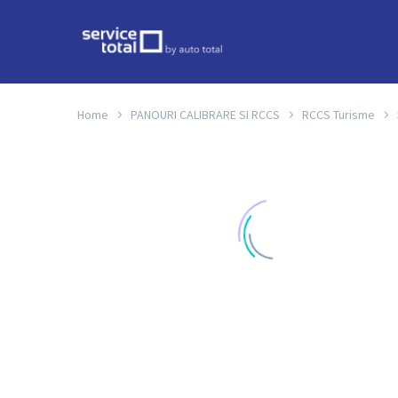
Home
PANOURI CALIBRARE SI RCCS
RCCS Turisme