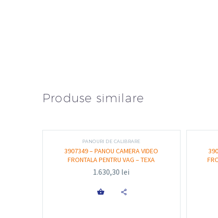
Produse similare
PANOURI DE CALIBRARE
3907349 – PANOU CAMERA VIDEO
39
FRONTALA PENTRU VAG – TEXA
FRO
1.630,30
lei
