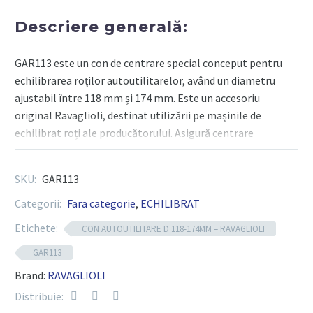
Descriere generală:
GAR113 este un con de centrare special conceput pentru
echilibrarea roților autoutilitarelor, având un diametru
ajustabil între 118 mm și 174 mm. Este un accesoriu
original Ravaglioli, destinat utilizării pe mașinile de
echilibrat roți ale producătorului. Asigură centrare
precisă și stabilitate optimă pentru jantele de mari
dimensiuni, fiind indispensabil în atelierele care lucrează
SKU:
GAR113
cu vehicule comerciale ușoare.
Categorii:
Fara categorie
,
ECHILIBRAT
Etichete:
CON AUTOUTILITARE D 118-174MM – RAVAGLIOLI
Componente tehnice:
GAR113
Tip produs
: Con de centrare pentru echilibrare roți
Brand:
RAVAGLIOLI
Distribuie:
Compatibilitate
: Mașini de echilibrat Ravaglioli