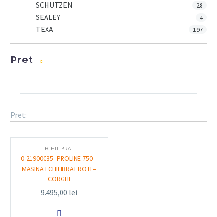
SCHUTZEN
28
SEALEY
4
TEXA
197
Pret
Pret:
ECHILIBRAT
0-21900035- PROLINE 750 –
MASINA ECHILIBRAT ROTI –
CORGHI
9.495,00
lei
