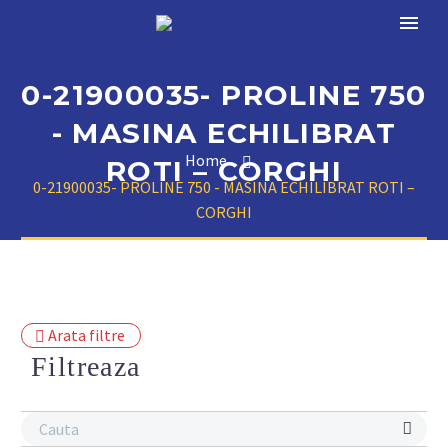
0-21900035- PROLINE 750
- MASINA ECHILIBRAT
Home
ROTI – CORGHI
0-21900035- PROLINE 750 - MASINA ECHILIBRAT ROTI –
CORGHI
Arata filtre
Filtreaza