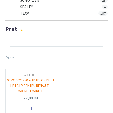
SCHUTZEN
28
SEALEY
4
TEXA
197
Pret
Pret:
ACCESORII
007950025250 – ADAPTOR DE LA
HP LA LP PENTRU RENAULT –
MAGNETI MARELLI
72,88
lei
