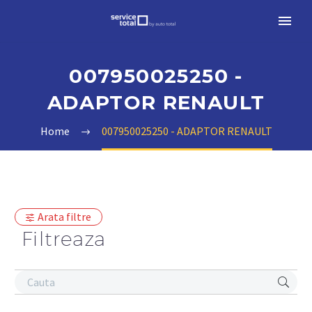
007950025250 -
ADAPTOR RENAULT
Home
007950025250 - ADAPTOR RENAULT
Arata filtre
Filtreaza