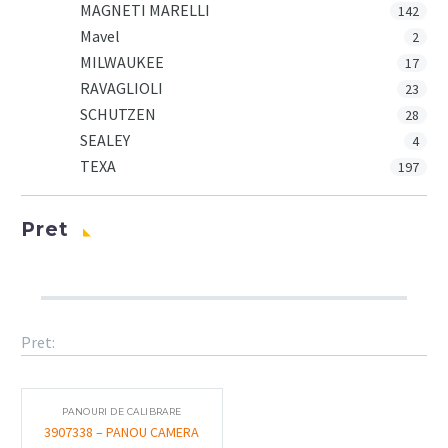
MAGNETI MARELLI
142
Mavel
2
MILWAUKEE
17
RAVAGLIOLI
23
SCHUTZEN
28
SEALEY
4
TEXA
197
Pret
Pret:
PANOURI DE CALIBRARE
3907338 – PANOU CAMERA