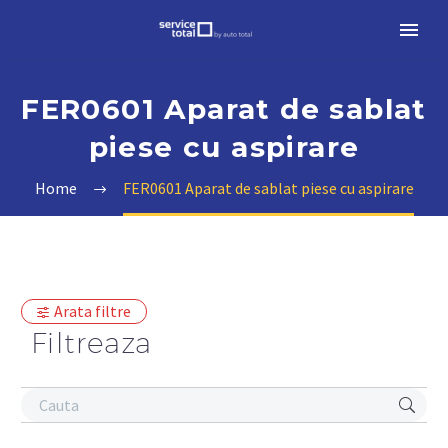
FER0601 Aparat de sablat
piese cu aspirare
Home
FER0601 Aparat de sablat piese cu aspirare
Arata filtre
Filtreaza