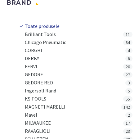
BRAND
Toate produsele
Brilliant Tools
11
Chicago Pneumatic
84
CORGHI
4
DERBY
8
FERVI
20
GEDORE
27
GEDORE RED
3
Ingersoll Rand
5
KS TOOLS
55
MAGNETI MARELLI
142
Mavel
2
MILWAUKEE
17
RAVAGLIOLI
23