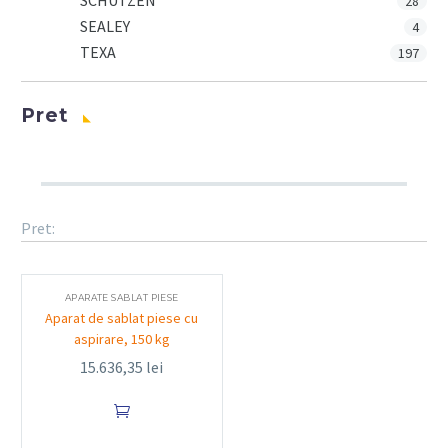
SCHUTZEN
28
SEALEY
4
TEXA
197
Pret
Pret:
APARATE SABLAT PIESE
Aparat de sablat piese cu
aspirare, 150 kg
15.636,35
lei
