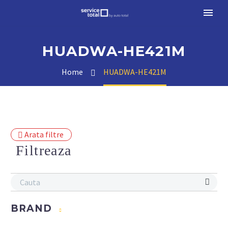
HUADWA-HE421M
Home
HUADWA-HE421M
Arata filtre
Filtreaza
BRAND