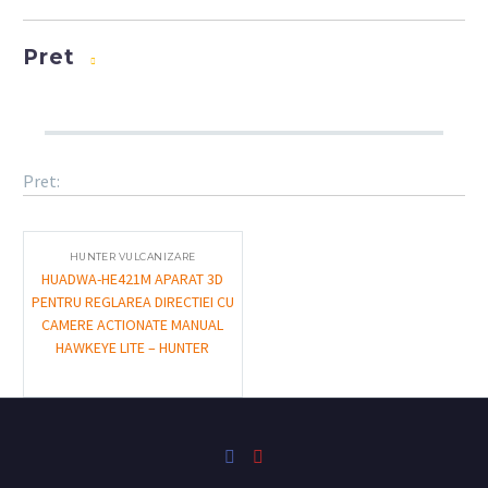
Pret
Pret:
HUNTER VULCANIZARE
HUADWA-HE421M APARAT 3D
PENTRU REGLAREA DIRECTIEI CU
CAMERE ACTIONATE MANUAL
HAWKEYE LITE – HUNTER