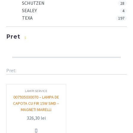
SCHUTZEN
28
SEALEY
4
TEXA
197
Pret
Pret:
LAMPI SERVICE
007935030070 – LAMPA DE
CAPOTA CU FIR 15W SMD –
MAGNETI MARELLI
326,30
lei
