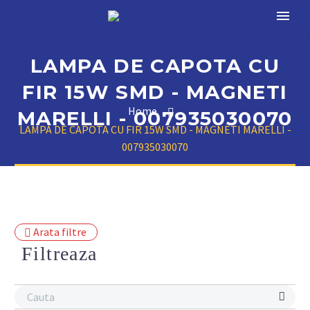
LAMPA DE CAPOTA CU
FIR 15W SMD - MAGNETI
Home
MARELLI - 007935030070
LAMPA DE CAPOTA CU FIR 15W SMD - MAGNETI MARELLI -
007935030070
Arata filtre
Filtreaza