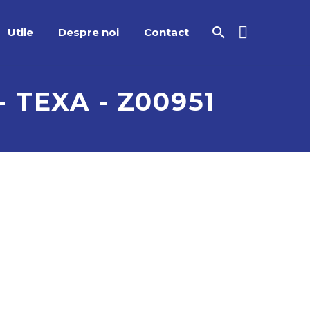
Utile
Despre noi
Contact
TEXA - Z00951