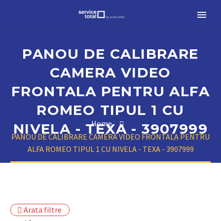
PANOU DE CALIBRARE
CAMERA VIDEO
FRONTALA PENTRU ALFA
ROMEO TIPUL 1 CU
Home
NIVELA - TEXA - 3907999
PANOU DE CALIBRARE CAMERA VIDEO FRONTALA PENTRU
ALFA ROMEO TIPUL 1 CU NIVELA - TEXA - 3907999
Arata filtre