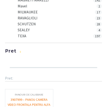
MAGNETI MARELLI
142
Mavel
2
MILWAUKEE
17
RAVAGLIOLI
23
SCHUTZEN
28
SEALEY
4
TEXA
197
Pret
Pret:
PANOURI DE CALIBRARE
3907999 – PANOU CAMERA
VIDEO FRONTALA PENTRU ALFA