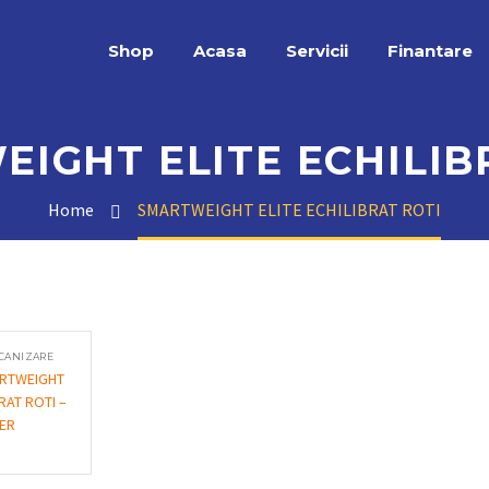
Shop
Acasa
Servicii
Finantare
IGHT ELITE ECHILIB
Home
SMARTWEIGHT ELITE ECHILIBRAT ROTI
CANIZARE
RTWEIGHT
BRAT ROTI –
ER