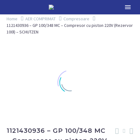
Home
AER COMPRIMAT
Compresoare
1121430936 – GP 100/348 MC – Compresor cu piston 220V (Rezervor
100l) – SCHUTZEN
1121430936 – GP 100/348 MC