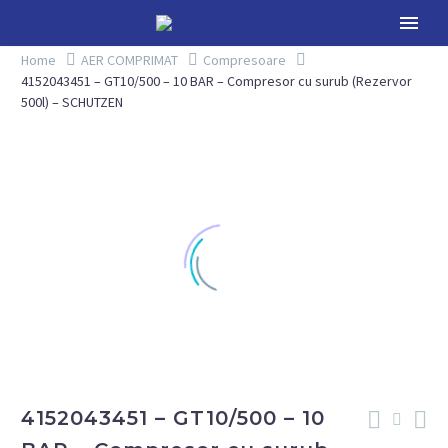
Home
AER COMPRIMAT
Compresoare
4152043451 – GT10/500 – 10 BAR – Compresor cu surub (Rezervor
500l) – SCHUTZEN
4152043451 – GT10/500 – 10