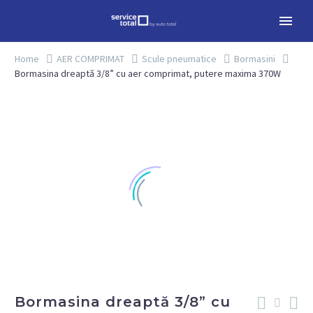
Home
AER COMPRIMAT
Scule pneumatice
Bormasini
Bormasina dreaptă 3/8” cu aer comprimat, putere maxima 370W
Bormasina dreaptă 3/8” cu