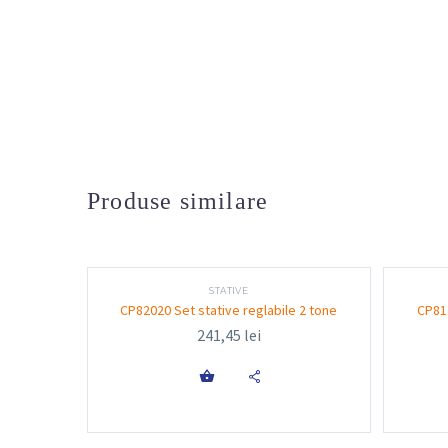
Produse similare
STATIVE
CP82020 Set stative reglabile 2 tone
CP811
241,45
lei
