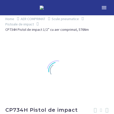
Home
AER COMPRIMAT
Scule pneumatice
Pistoale de impact
CP734H Pistol de impact 1/2” cu aer comprimat, 576Nm
CP734H Pistol de impact