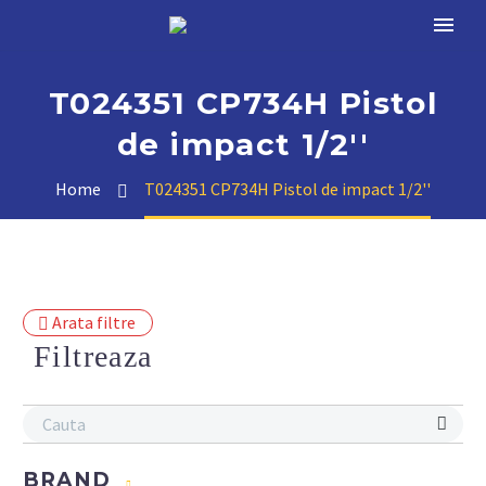
T024351 CP734H Pistol
de impact 1/2''
Home
T024351 CP734H Pistol de impact 1/2''
Arata filtre
Filtreaza
BRAND