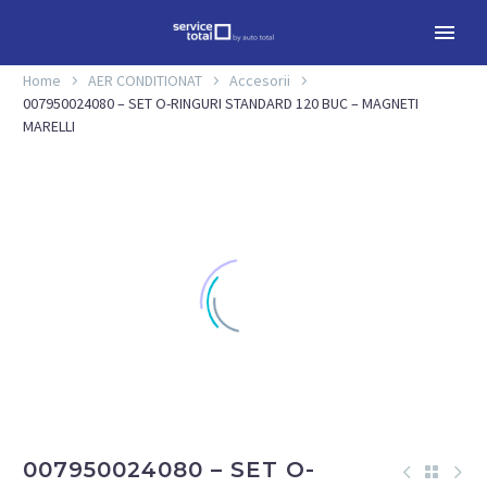
Home
AER CONDITIONAT
Accesorii
007950024080 – SET O-RINGURI STANDARD 120 BUC – MAGNETI
MARELLI
007950024080 – SET O-