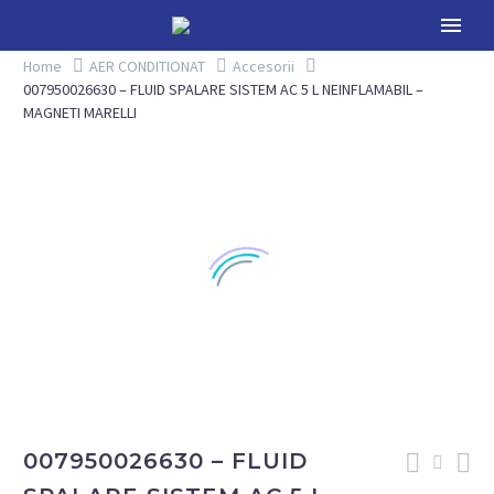
Home
AER CONDITIONAT
Accesorii
007950026630 – FLUID SPALARE SISTEM AC 5 L NEINFLAMABIL –
MAGNETI MARELLI
007950026630 – FLUID