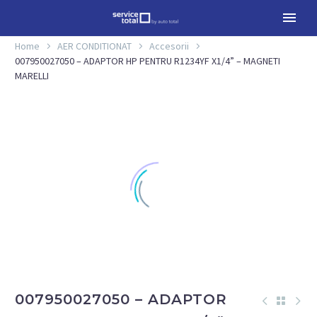
Home
AER CONDITIONAT
Accesorii
007950027050 – ADAPTOR HP PENTRU R1234YF X1/4” – MAGNETI
MARELLI
007950027050 – ADAPTOR