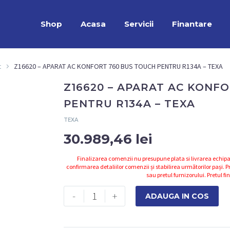
Shop
Acasa
Servicii
Finantare
t
Z16620 – APARAT AC KONFORT 760 BUS TOUCH PENTRU R134A – TEXA
Z16620 – APARAT AC KONF
PENTRU R134A – TEXA
TEXA
30.989,46
lei
Finalizarea comenzii nu presupune plata si livrarea echipa
confirmarea detaliilor comenzii și stabilirea următorilor pași. Pr
sau pretul furnizorului. Pretul fi
Cantitate
-
+
ADAUGA IN COS
Z16620
-