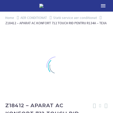
Home
AER CONDITIONAT
Statii service aer conditionat
Z18412 – APARAT AC KONFORT 712 TOUCH RID PENTRU R134A – TEXA
Z18412 – APARAT AC