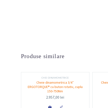
Produse similare
CHEI DINAMOMETRICE
Cheie dinamometrica 3/4″
Chei
ERGOTORQUE® cu buton rotativ, cuplu
150-750Nm
2.957,00
lei
