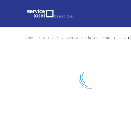
Home
AUXILIARE MECANICA
Chei dinamometrice
C