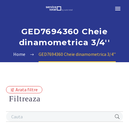
GED7694360 Cheie
dinamometrica 3/4''
Home
GED7694360 Cheie dinamometrica 3/4''
Arata filtre
Filtreaza