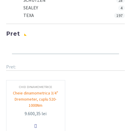
SCHUTZEN
28
SEALEY
4
TEXA
197
Pret
Pret:
CHEI DINAMOMETRICE
Cheie dinamometrica 3/4”
Dremometer, cuplu 520-
1000Nm
9.600,35
lei
