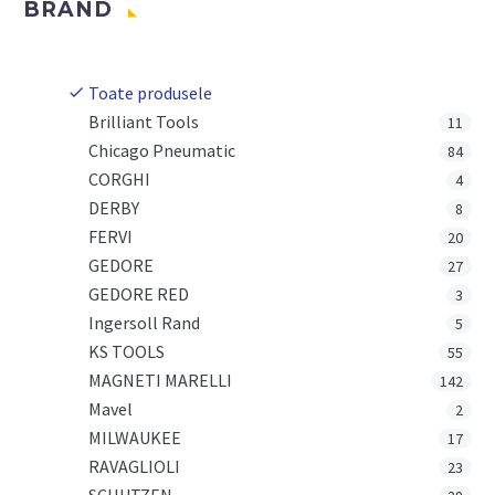
BRAND
Toate produsele
Brilliant Tools
11
Chicago Pneumatic
84
CORGHI
4
DERBY
8
FERVI
20
GEDORE
27
GEDORE RED
3
Ingersoll Rand
5
KS TOOLS
55
MAGNETI MARELLI
142
Mavel
2
MILWAUKEE
17
RAVAGLIOLI
23