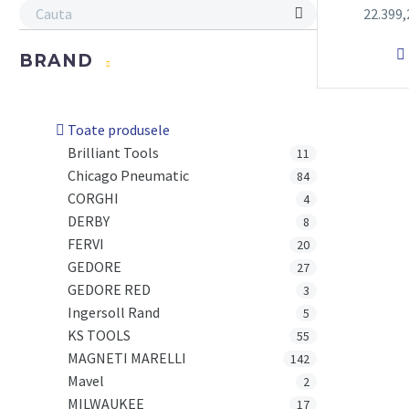
22.399

BRAND
Toate produsele
Brilliant Tools
11
Chicago Pneumatic
84
CORGHI
4
DERBY
8
FERVI
20
GEDORE
27
GEDORE RED
3
Ingersoll Rand
5
KS TOOLS
55
MAGNETI MARELLI
142
Mavel
2
MILWAUKEE
17