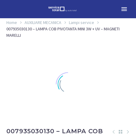
Home
AUXILIARE MECANICA
Lampi service
007935030130 – LAMPA COB PIVOTANTA MINI 3W + UV – MAGNETI
MARELLI
007935030130 – LAMPA COB