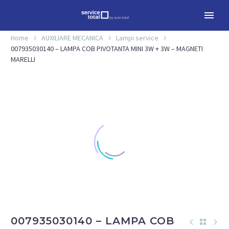
Home
AUXILIARE MECANICA
Lampi service
007935030140 – LAMPA COB PIVOTANTA MINI 3W + 3W – MAGNETI
MARELLI
007935030140 – LAMPA COB