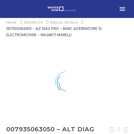
Home
DIAGNOZA
Bancuri testare
007935063050 – ALT DIAG PRO – BANC ALTERNATORE SI
ELECTROMOTARE – MAGNETI MARELLI
007935063050 – ALT DIAG