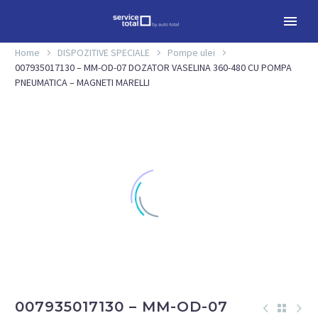
Home
DISPOZITIVE SPECIALE
Pompe ulei
007935017130 – MM-OD-07 DOZATOR VASELINA 360-480 CU POMPA
PNEUMATICA – MAGNETI MARELLI
007935017130 – MM-OD-07