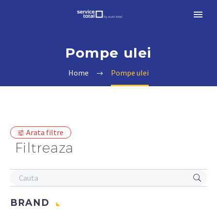
Pompe ulei
Home
Pompe ulei
Arata filtre
Filtreaza
BRAND