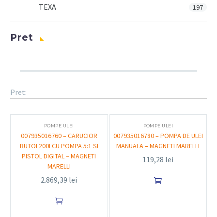
TEXA
197
Pret
Pret:
POMPE ULEI
POMPE ULEI
007935016760 – CARUCIOR
007935016780 – POMPA DE ULEI
BUTOI 200LCU POMPA 5:1 SI
MANUALA – MAGNETI MARELLI
PISTOL DIGITAL – MAGNETI
119,28
lei
MARELLI
2.869,39
lei

