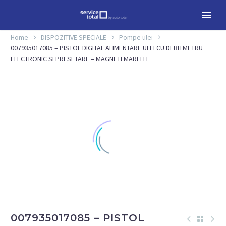
Home
DISPOZITIVE SPECIALE
Pompe ulei
007935017085 – PISTOL DIGITAL ALIMENTARE ULEI CU DEBITMETRU
ELECTRONIC SI PRESETARE – MAGNETI MARELLI
007935017085 – PISTOL